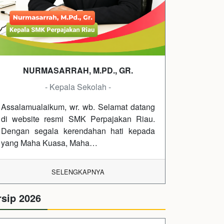
NURMASARRAH, M.PD., GR.
- Kepala Sekolah -
Assalamualaikum, wr. wb. Selamat datang
di website resmi SMK Perpajakan Riau.
Dengan segala kerendahan hati kepada
yang Maha Kuasa, Maha…
SELENGKAPNYA
rsip 2026