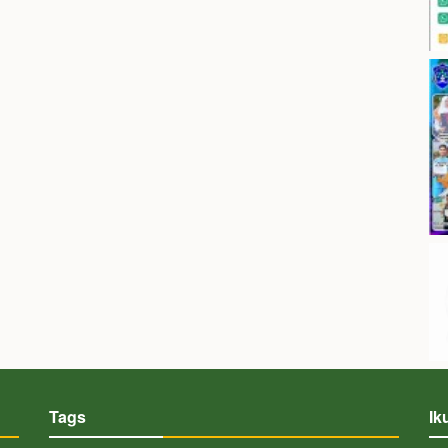
Tags
Ik