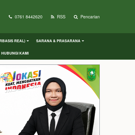
m
0761 8442620
RSS
Pencarian
RBASIS REAL)
SARANA & PRASARANA
HUBUNGI KAMI