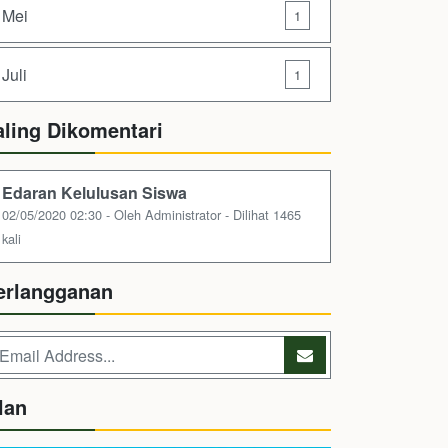
Mei
1
Juli
1
aling Dikomentari
Edaran Kelulusan Siswa
02/05/2020 02:30 - Oleh Administrator - Dilihat 1465
kali
erlangganan
lan