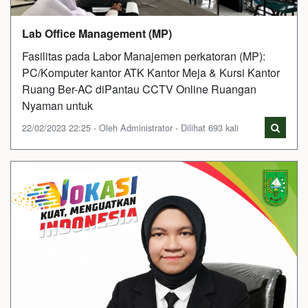
Lab Office Management (MP)
Fasilitas pada Labor Manajemen perkatoran (MP):
PC/Komputer kantor ATK Kantor Meja & Kursi Kantor
Ruang Ber-AC diPantau CCTV Online Ruangan
Nyaman untuk
22/02/2023 22:25 - Oleh Administrator - Dilihat 693 kali