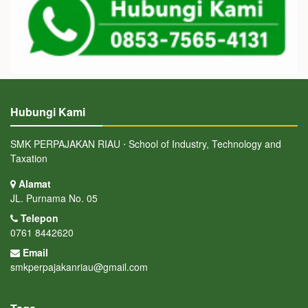
Hubungi Kami
SMK PERPAJAKAN RIAU ⋅ School of Industry, Technology and
Taxation
Alamat
JL. Purnama No. 05
Telepon
0761 8442620
Email
smkperpajakanriau@gmail.com