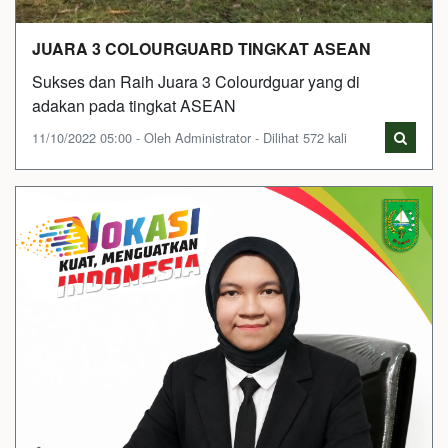
JUARA 3 COLOURGUARD TINGKAT ASEAN
Sukses dan Raih Juara 3 Colourdguar yang di
adakan pada tingkat ASEAN
11/10/2022 05:00 - Oleh Administrator - Dilihat 572 kali