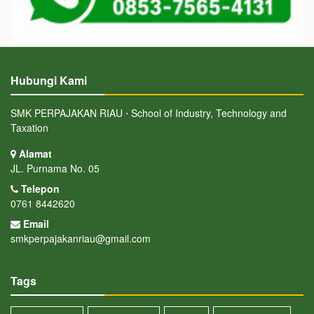
Hubungi Kami
SMK PERPAJAKAN RIAU ⋅ School of Industry, Technology and
Taxation
Alamat
JL. Purnama No. 05
Telepon
0761 8442620
Email
smkperpajakanriau@gmail.com
Tags