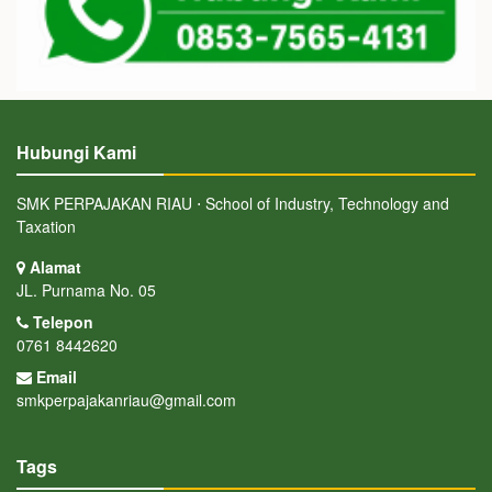
Hubungi Kami
SMK PERPAJAKAN RIAU ⋅ School of Industry, Technology and
Taxation
Alamat
JL. Purnama No. 05
Telepon
0761 8442620
Email
smkperpajakanriau@gmail.com
Tags