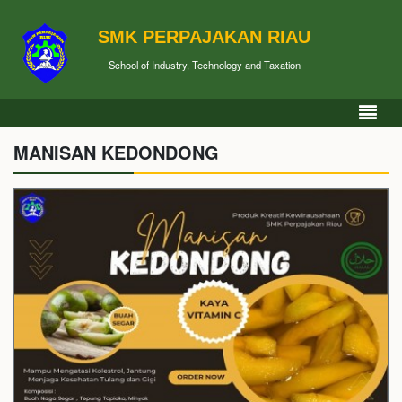
SMK PERPAJAKAN RIAU
School of Industry, Technology and Taxation
MANISAN KEDONDONG