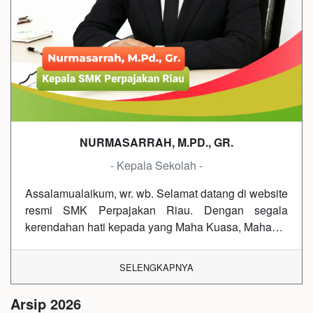
NURMASARRAH, M.PD., GR.
- Kepala Sekolah -
Assalamualaikum, wr. wb. Selamat datang di website
resmi SMK Perpajakan Riau. Dengan segala
kerendahan hati kepada yang Maha Kuasa, Maha…
SELENGKAPNYA
Arsip 2026