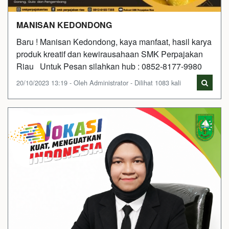
MANISAN KEDONDONG
Baru ! Manisan Kedondong, kaya manfaat, hasil karya
produk kreatif dan kewirausahaan SMK Perpajakan
Riau Untuk Pesan silahkan hub : 0852-8177-9980
20/10/2023 13:19 - Oleh Administrator - Dilihat 1083 kali