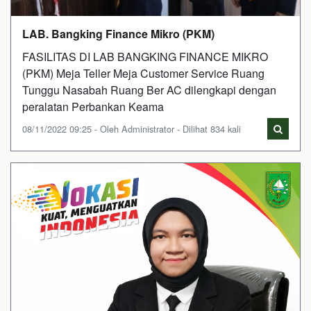
LAB. Bangking Finance Mikro (PKM)
FASILITAS DI LAB BANGKING FINANCE MIKRO
(PKM) Meja Teller Meja Customer Service Ruang
Tunggu Nasabah Ruang Ber AC dilengkapi dengan
peralatan Perbankan Keama
08/11/2022 09:25 - Oleh Administrator - Dilihat 834 kali