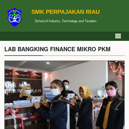
SMK PERPAJAKAN RIAU
School of Industry, Technology and Taxation
LAB BANGKING FINANCE MIKRO PKM