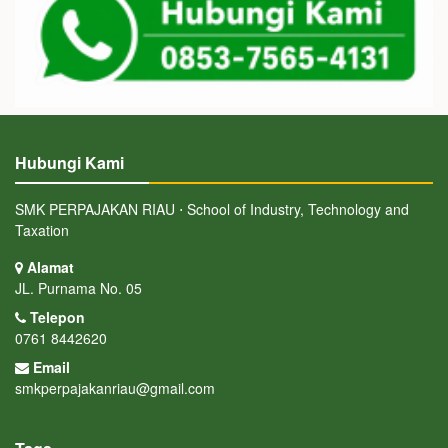
Hubungi Kami
SMK PERPAJAKAN RIAU ⋅ School of Industry, Technology and
Taxation
Alamat
JL. Purnama No. 05
Telepon
0761 8442620
Email
smkperpajakanriau@gmail.com