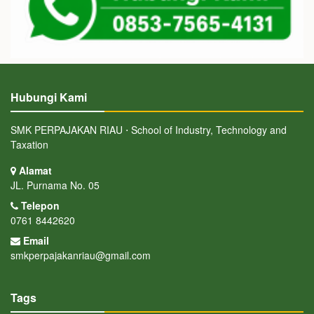
Hubungi Kami
SMK PERPAJAKAN RIAU ⋅ School of Industry, Technology and
Taxation
Alamat
JL. Purnama No. 05
Telepon
0761 8442620
Email
smkperpajakanriau@gmail.com
Tags