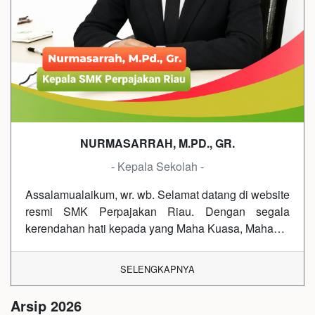
NURMASARRAH, M.PD., GR.
- Kepala Sekolah -
Assalamualaikum, wr. wb. Selamat datang di website
resmi SMK Perpajakan Riau. Dengan segala
kerendahan hati kepada yang Maha Kuasa, Maha…
SELENGKAPNYA
Arsip 2026