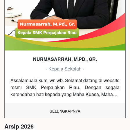
NURMASARRAH, M.PD., GR.
- Kepala Sekolah -
Assalamualaikum, wr. wb. Selamat datang di website
resmi SMK Perpajakan Riau. Dengan segala
kerendahan hati kepada yang Maha Kuasa, Maha…
SELENGKAPNYA
Arsip 2026