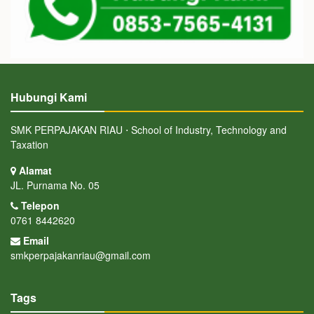
Hubungi Kami
SMK PERPAJAKAN RIAU ⋅ School of Industry, Technology and
Taxation
Alamat
JL. Purnama No. 05
Telepon
0761 8442620
Email
smkperpajakanriau@gmail.com
Tags