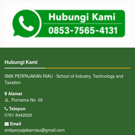
Hubungi Kami
SMK PERPAJAKAN RIAU ⋅ School of Industry, Technology and
Taxation
Alamat
JL. Purnama No. 05
Telepon
0761 8442620
Email
smkperpajakanriau@gmail.com