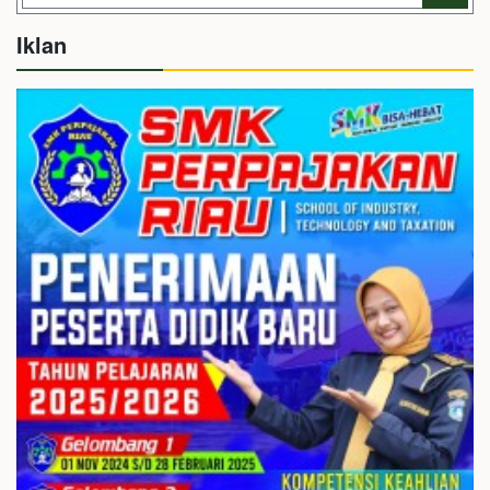
Iklan