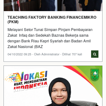
TEACHING FAKTORY BANKING FINANCEMIKRO
(PKM)
Melayani Setor Tunai Simpan Pinjam Pembayaran
Zakat Infaq dan Sedekah Baznas Bekerja sama
dengan Bank Riau Kepri Syariah dan Badan Amil
Zakat Nasional (BAZ
04/10/2022 09:25 - Oleh Administrator - Dilihat 707 kali