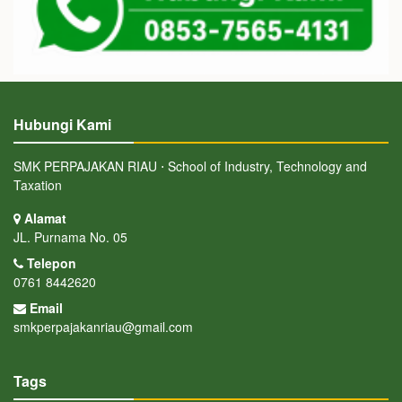
Hubungi Kami
SMK PERPAJAKAN RIAU ⋅ School of Industry, Technology and
Taxation
Alamat
JL. Purnama No. 05
Telepon
0761 8442620
Email
smkperpajakanriau@gmail.com
Tags