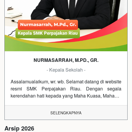
NURMASARRAH, M.PD., GR.
- Kepala Sekolah -
Assalamualaikum, wr. wb. Selamat datang di website
resmi SMK Perpajakan Riau. Dengan segala
kerendahan hati kepada yang Maha Kuasa, Maha…
SELENGKAPNYA
Arsip 2026