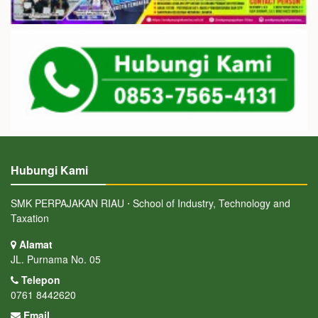
Hubungi Kami
SMK PERPAJAKAN RIAU ⋅ School of Industry, Technology and
Taxation
Alamat
JL. Purnama No. 05
Telepon
0761 8442620
Email