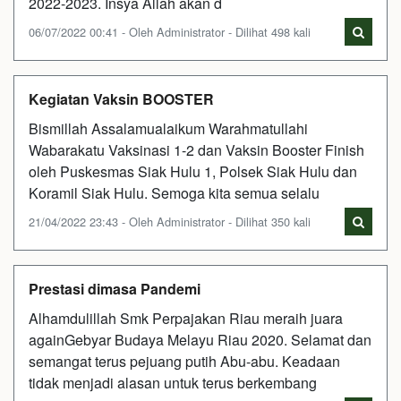
2022-2023. Insya Allah akan d
06/07/2022 00:41 - Oleh Administrator - Dilihat 498 kali
Kegiatan Vaksin BOOSTER
Bismillah Assalamualaikum Warahmatullahi
Wabarakatu Vaksinasi 1-2 dan Vaksin Booster Finish
oleh Puskesmas Siak Hulu 1, Polsek Siak Hulu dan
Koramil Siak Hulu. Semoga kita semua selalu
21/04/2022 23:43 - Oleh Administrator - Dilihat 350 kali
Prestasi dimasa Pandemi
Alhamdulillah Smk Perpajakan Riau meraih juara
againGebyar Budaya Melayu Riau 2020. Selamat dan
semangat terus pejuang putih Abu-abu. Keadaan
tidak menjadi alasan untuk terus berkembang