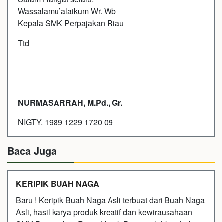
Wassalamu’alaikum Wr. Wb
Kepala SMK Perpajakan Riau
Ttd
NURMASARRAH, M.Pd., Gr.
NIGTY. 1989 1229 1720 09
Baca Juga
KERIPIK BUAH NAGA
Baru ! Keripik Buah Naga Asli terbuat dari Buah Naga
Asli, hasil karya produk kreatif dan kewirausahaan