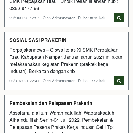
SMK Perpajakan Riau Untuk Pesan silahkan hub :
0852-8177-99
20/10/2023 12:57 - Oleh Administrator - Dilihat 8319 kali
SOSIALISASI PRAKERIN
Perpajakannews – Siswa kelas XI SMK Perpajakan
Riau Kabupaten Kampar, Januari tahun 2021 ini akan
melaksanakan kegiatan Prakerin (praktek kerja
industri). Berkaitan dengan&nb
03/01/2021 22:41 - Oleh Administrator - Dilihat 1993 kali
Pembekalan dan Pelepasan Prakerin
Assalamu’alaikum Warahmatullahi Wabarakaatuh,
Alhamdulillah,Senin-04 Juli 2022. Pembekalan &
Pelepasan Peserta Praktik Kerja Industri Gel I Tp: